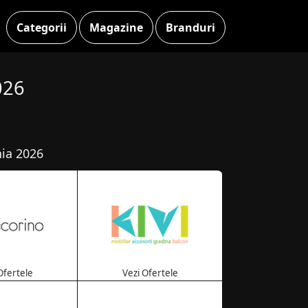
Categorii
Magazine
Branduri
026
nia 2026
Ofertele
Vezi Ofertele