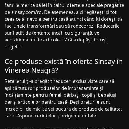
familie merită să iei în calcul ofertele speciale pregătite
pe sinsay.com/ro. De asemenea, aici regăsești și tot
ceea ce ai nevoie pentru casă atunci când îți dorești să
faci unele transformări sau să redecorezi. Reducerile
sunt atât de tentante încât, cu siguranță, vei
achiziționa multe articole…fără a depăși, totuși,
bugetul.
Ce produse există în oferta Sinsay în
Vinerea Neagră?
Retailerul ți-a pregătit reduceri exclusiviste care să
aplică tuturor produselor de îmbrăcăminte și
încălțăminte pentru femei, bărbați, copii și bebeluși
dar și articolelor pentru casă. Deși prețurile sunt
incredibil de mici te vei bucura de produse de calitate,
care răspund cerințelor și exigențelor tale.