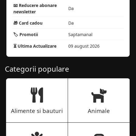
📧 Reducere abonare
Da
newsletter
🎁 Card cadou
Da
🏷️ Promotii
Saptamanal
⏳ Ultima Actualizare
09 august 2026
Categorii populare
Alimente si bauturi
Animale