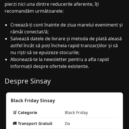
pierzi nici una dintre reducerile aferente, îți
recomandăm următoarele:
Creează-ți cont înainte de ziua marelui eveniment și
rămâi conectat/ă;
Salvează datele de livrare și metoda de plată aleasă
astfel încât să poți încheia rapid tranzacțiilor și să
nu riști să se epuizeze stocurile;
Abonează-te la newsletter pentru a afla rapid
informații despre ofertele existente.
Despre Sinsay
Black Friday Sinsay
🛒 Categorie
Black Friday
🚚 Transport Gratuit
Da