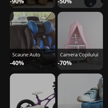
-90%
-50%
Scaune Auto
Camera Copilului
-40%
-70%