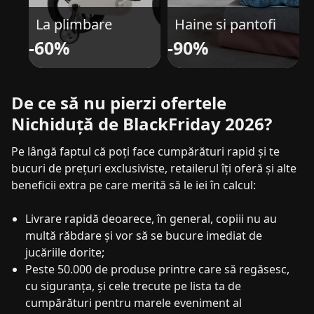
La plimbare
Haine si pantofi
-60%
-90%
De ce să nu pierzi ofertele
Nichiduță de BlackFriday 2026?
Pe lângă faptul că poți face cumpărături rapid și te
bucuri de prețuri exclusiviste, retailerul îți oferă și alte
beneficii extra pe care merită să le iei în calcul:
Livrare rapidă deoarece, în general, copiii nu au
multă răbdare și vor să se bucure imediat de
jucăriile dorite;
Peste 50.000 de produse printre care să regăsesc,
cu siguranța, și cele trecute pe lista ta de
cumpărături pentru marele eveniment al