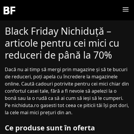
Black Friday Nichiduță –
articole pentru cei mici cu
reduceri de până la 70%
Dacă nu ai timp să mergi prin magazine și să te bucuri
de reduceri, poți apela cu încredere la magazinele
online. Caută cadouri potrivite pentru cei mici chiar din
confortul casei tale, fără a fi nevoie să apelezi la o
bonă sau la o rudă ca să ai cum să ieși să le cumperi.
Pe nichiduta.ro gasesti tot ceea ce piticii tăi își pot dori,
la cele mai mici prețuri din an.
Ce produse sunt în oferta