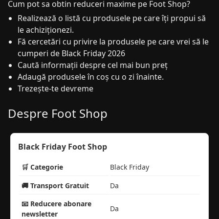
Cum pot sa obtin reduceri maxime pe Foot Shop?
Realizează o listă cu produsele pe care îți propui să
le achiziționezi.
Fă cercetări cu privire la produsele pe care vrei să le
cumperi de Black Friday 2026
Caută informații despre cel mai bun preț
Adaugă produsele în coș cu o zi înainte.
Trezește-te devreme
Despre Foot Shop
Black Friday Foot Shop
🛒 Categorie
Black Friday
🚚 Transport Gratuit
Da
📧 Reducere abonare
Da
newsletter