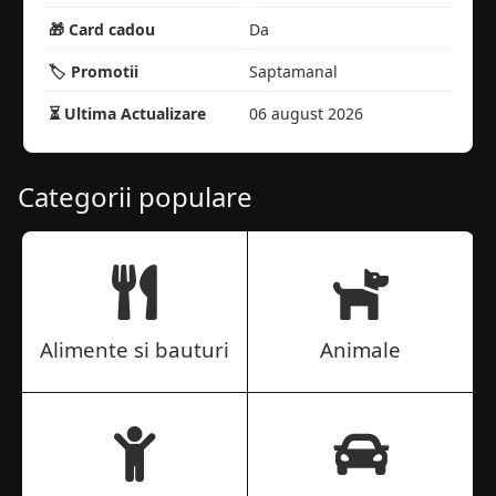
🎁 Card cadou
Da
🏷️ Promotii
Saptamanal
⏳ Ultima Actualizare
06 august 2026
Categorii populare
Alimente si bauturi
Animale