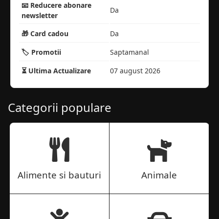
📧 Reducere abonare
Da
newsletter
🎁 Card cadou
Da
🏷️ Promotii
Saptamanal
⏳ Ultima Actualizare
07 august 2026
Categorii populare
Alimente si bauturi
Animale