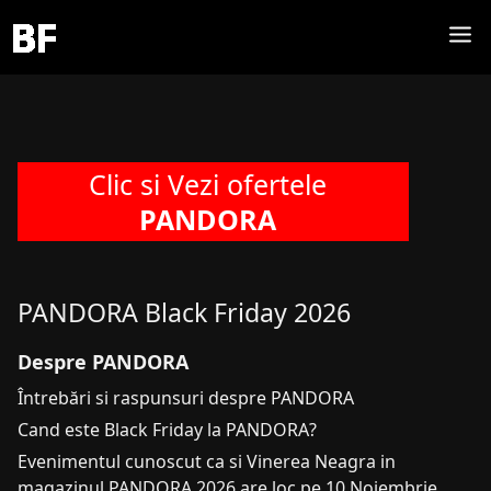
Clic si Vezi ofertele
PANDORA
PANDORA Black Friday 2026
Despre PANDORA
Întrebări si raspunsuri despre PANDORA
Cand este Black Friday la PANDORA?
Evenimentul cunoscut ca si Vinerea Neagra in
magazinul PANDORA 2026 are loc pe 10 Noiembrie