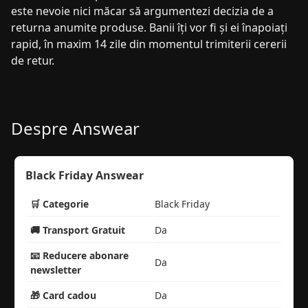
este nevoie nici măcar să argumentezi decizia de a
returna anumite produse. Banii îți vor fi și ei înapoiați
rapid, în maxim 14 zile din momentul trimiterii cererii
de retur.
Despre Answear
Black Friday Answear
🛒 Categorie
Black Friday
🚚 Transport Gratuit
Da
📧 Reducere abonare
Da
newsletter
🎁 Card cadou
Da