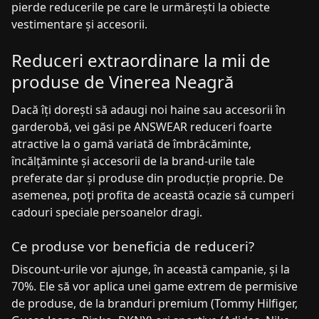
pierde reducerile pe care le urmărești la obiecte
vestimentare și accesorii.
Reduceri extraordinare la mii de
produse de Vinerea Neagră
Dacă îți dorești să adaugi noi haine sau accesorii în
garderobă, vei găsi pe ANSWEAR reduceri foarte
atractive la o gamă variată de îmbrăcăminte,
încălțăminte și accesorii de la brand-urile tale
preferate dar și produse din producție proprie. De
asemenea, poți profita de această ocazie să cumperi
cadouri speciale persoanelor dragi.
Ce produse vor beneficia de reduceri?
Discount-urile vor ajunge, în această campanie,
și la
70%. Ele să vor aplica unei game extrem de permisive
de produse, de la branduri premium (Tommy Hilfiger,