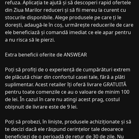
refuza. Aplicația te ajută și să descoperi rapid ofertele
din Ziua Marilor reduceri și să fii mereu la curent cu
stocurile disponibile. Alege produsele pe care ți le
dorești, adaugă-le în coș, urmărește reducerile de care
ele beneficiază și comandă imediat ce ele apar pentru
a nu risca să le pierzi.
Extra beneficii oferite de ANSWEAR
Poți să profiți de o experiență de cumpărături extrem
de plăcută chiar din confortul casei tale, fără a plăti
suplimentar. Acest retailer îți oferă livrare GRATUITĂ
pentru toate comenzile ce au o valoare de minim 100
de lei. În cazul în care nu atingi acest prag, costul
obișnuit de livrare este de 9 lei.
Poți să probezi, în liniște, produsele achiziționate și să
te decizi dacă ele răspund cerințelor tale deoarece
beneficiezi de o perioadă de retur de 30 de zile. Nu