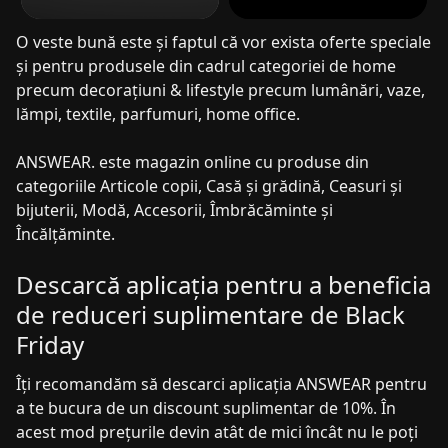
O veste bună este și faptul că vor exista oferte speciale
și pentru produsele din cadrul categoriei de home
precum decorațiuni & lifestyle precum lumânări, vaze,
lămpi, textile, parfumuri, home office.
ANSWEAR. este magazin online cu produse din
categoriile Articole copii, Casă și grădină, Ceasuri și
bijuterii, Modă, Accesorii, Îmbrăcăminte și
Încălțăminte.
Descarcă aplicația pentru a beneficia
de reduceri suplimentare de Black
Friday
Îți recomandăm să descarci aplicația ANSWEAR pentru
a te bucura de un discount suplimentar de 10%. În
acest mod prețurile devin atât de mici încât nu le poți