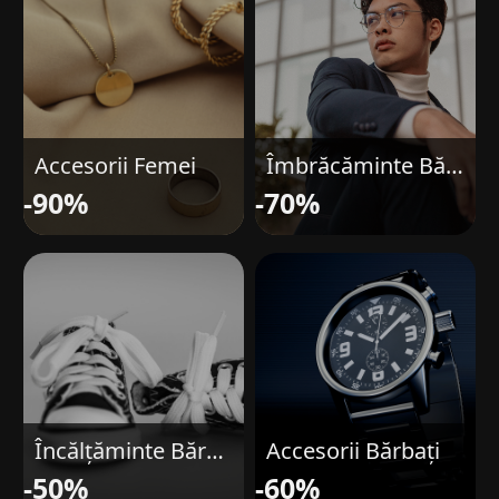
Accesorii Femei
Îmbrăcăminte Bărbați
-90%
-70%
Încălțăminte Bărbați
Accesorii Bărbați
-50%
-60%