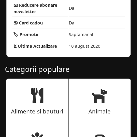
📧 Reducere abonare
Da
newsletter
🎁 Card cadou
Da
🏷️ Promotii
Saptamanal
⏳ Ultima Actualizare
10 august 2026
Categorii populare
Alimente si bauturi
Animale