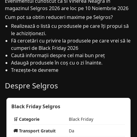
Evenimentul cunoscut ca si Vinerea Neagra in
magazinul Selgros 2026 are loc pe 10 Noiembrie 2026
Cum pot sa obtin reduceri maxime pe Selgros?
Realizează o listă cu produsele pe care îți propui să
le achiziționezi.
Fă cercetări cu privire la produsele pe care vrei să le
cumperi de Black Friday 2026
Caută informații despre cel mai bun preț
Adaugă produsele în coș cu o zi înainte.
Trezește-te devreme
Despre Selgros
Black Friday Selgros
🛒 Categorie
Black Friday
🚚 Transport Gratuit
Da