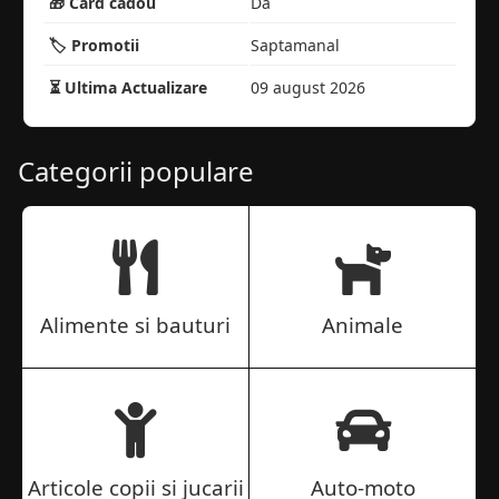
🎁 Card cadou
Da
🏷️ Promotii
Saptamanal
⏳ Ultima Actualizare
09 august 2026
Categorii populare
Alimente si bauturi
Animale
Articole copii si jucarii
Auto-moto