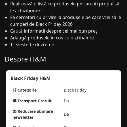
Realizează o listă cu produsele pe care îți propui să
le achiziționezi.
Fă cercetări cu privire la produsele pe care vrei să le
cumperi de Black Friday 2026
Caută informații despre cel mai bun preț
Adaugă produsele în coș cu o zi înainte.
Trezește-te devreme
Despre H&M
Black Friday H&M
🛒 Categorie
Black Friday
🚚 Transport Gratuit
Da
📧 Reducere abonare
Da
newsletter