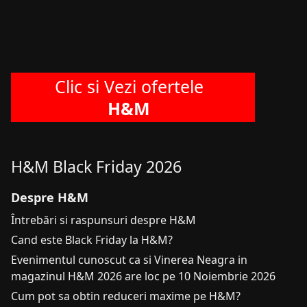
Clic si Vezi ofertele
H&M
H&M Black Friday 2026
Despre H&M
Întrebări si raspunsuri despre H&M
Cand este Black Friday la H&M?
Evenimentul cunoscut ca si Vinerea Neagra in
magazinul H&M 2026 are loc pe 10 Noiembrie 2026
Cum pot sa obtin reduceri maxime pe H&M?