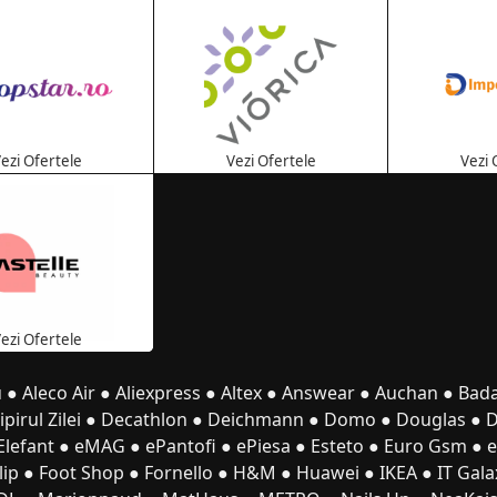
ezi Ofertele
Vezi Ofertele
Vezi 
ezi Ofertele
u
●
Aleco Air
●
Aliexpress
●
Altex
●
Answear
●
Auchan
●
Bad
ipirul Zilei
●
Decathlon
●
Deichmann
●
Domo
●
Douglas
●
Elefant
●
eMAG
●
ePantofi
●
ePiesa
●
Esteto
●
Euro Gsm
●
lip
●
Foot Shop
●
Fornello
●
H&M
●
Huawei
●
IKEA
●
IT Gala