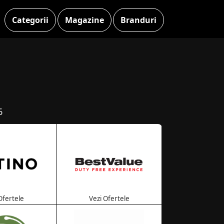
Categorii
Magazine
Branduri
6
Ofertele
Vezi Ofertele