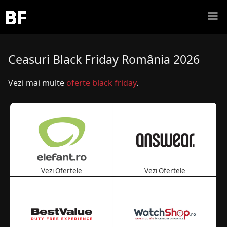
Ceasuri Black Friday România 2026
Vezi mai multe
oferte black friday
.
Vezi Ofertele
Vezi Ofertele