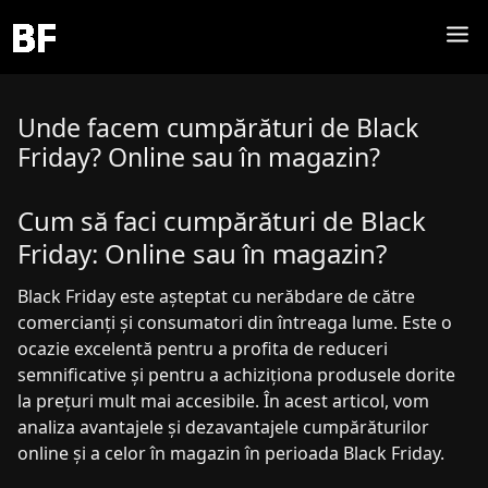
Unde facem cumpărături de Black
Friday? Online sau în magazin?
Cum să faci cumpărături de Black
Friday: Online sau în magazin?
Black Friday este așteptat cu nerăbdare de către
comercianți și consumatori din întreaga lume. Este o
ocazie excelentă pentru a profita de reduceri
semnificative și pentru a achiziționa produsele dorite
la prețuri mult mai accesibile. În acest articol, vom
analiza avantajele și dezavantajele cumpărăturilor
online și a celor în magazin în perioada Black Friday.