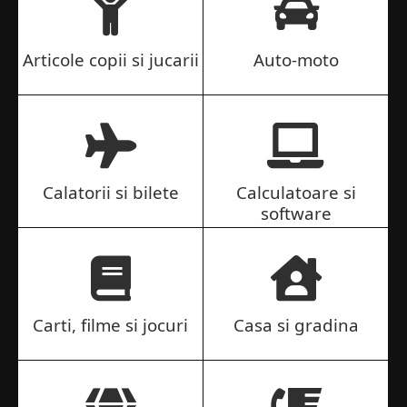
Articole copii si jucarii
Auto-moto
Calatorii si bilete
Calculatoare si
software
Carti, filme si jocuri
Casa si gradina