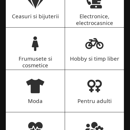
Ceasuri si bijuterii
Electronice,
electrocasnice
Frumusete si
Hobby si timp liber
cosmetice
Moda
Pentru adulti