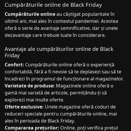
Cumpărăturile online de Black Friday
Cumpărăturile online
au câștigat popularitate în
ultimii ani, mai ales în contextul pandemiei. Acestea
oferă o serie de avantaje semnificative, dar și unele
dezavantaje care trebuie luate în considerare.
Avantaje ale cumpărăturilor online de Black
Friday
Confort:
Cumpărăturile online oferă o experiență
confortabilă, fără a fi nevoie să te deplasezi sau să te
încadrezi în programul de funcționare al magazinelor.
Varietate de produse:
Magazinele online oferă o
gamă mai variată de articole, permițându-ți să
explorezi mai multe oferte.
Oferte exclusive:
Unele magazine oferă coduri de
reduceri speciale pentru cumpărăturile online, mai
ales în perioada de Black Friday.
Compararea prețurilor:
Online, poți verifica prețul