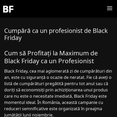
Cumpără ca un profesionist de Black
Friday
Cum să Profitați la Maximum de
Black Friday ca un Profesionist
Black Friday, cea mai aglomerată zi de cumpărături din
an, este cu siguranță o ocazie de neratat. Fie că aveți o
listă de cumpărături pregătită pentru tot anul sau că
doriți să economisiți prin achiziționarea unui produs
care nu este o necesitate imediată, Black Friday este
momentul ideal. În România, această campanie cu
reduceri semnificative este organizată în preajma
jumătății lunii noiembrie.