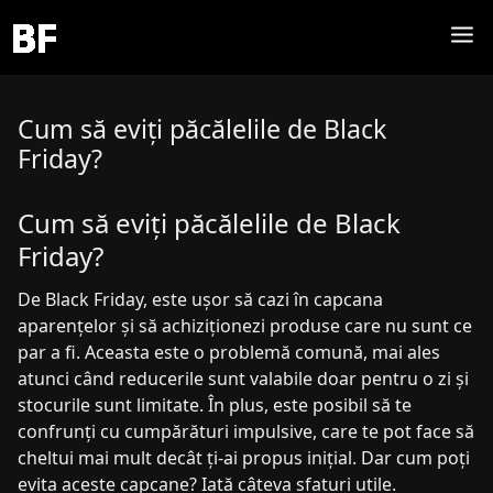
Cum să eviți păcălelile de Black
Friday?
Cum să eviți păcălelile de Black
Friday?
De Black Friday, este ușor să cazi în capcana
aparențelor și să achiziționezi produse care nu sunt ce
par a fi. Aceasta este o problemă comună, mai ales
atunci când reducerile sunt valabile doar pentru o zi și
stocurile sunt limitate. În plus, este posibil să te
confrunți cu cumpărături impulsive, care te pot face să
cheltui mai mult decât ți-ai propus inițial. Dar cum poți
evita aceste capcane? Iată câteva sfaturi utile.