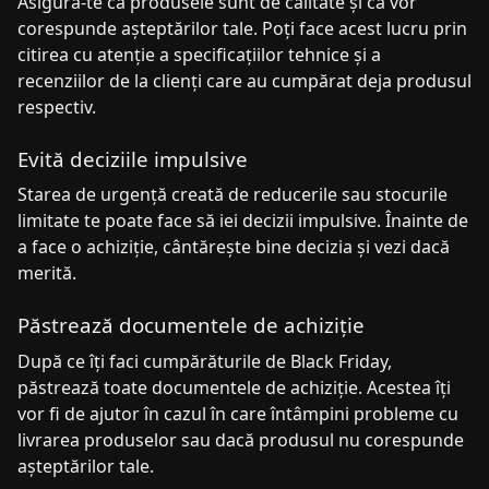
Asigură-te că produsele sunt de calitate și că vor
corespunde așteptărilor tale. Poți face acest lucru prin
citirea cu atenție a specificațiilor tehnice și a
recenziilor de la clienți care au cumpărat deja produsul
respectiv.
Evită deciziile impulsive
Starea de urgență creată de reducerile sau stocurile
limitate te poate face să iei decizii impulsive. Înainte de
a face o achiziție, cântărește bine decizia și vezi dacă
merită.
Păstrează documentele de achiziție
După ce îți faci cumpărăturile de Black Friday,
păstrează toate documentele de achiziție. Acestea îți
vor fi de ajutor în cazul în care întâmpini probleme cu
livrarea produselor sau dacă produsul nu corespunde
așteptărilor tale.