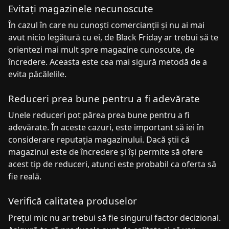
Evitați magazinele necunoscute
În cazul în care nu cunoști comercianții și nu ai mai
avut nicio legătură cu ei, de Black Friday ar trebui să te
orientezi mai mult spre magazine cunoscute, de
încredere. Aceasta este cea mai sigură metodă de a
evita păcălelile.
Reduceri prea bune pentru a fi adevărate
Unele reduceri pot părea prea bune pentru a fi
adevărate. În aceste cazuri, este important să iei în
considerare reputația magazinului. Dacă știi că
magazinul este de încredere și își permite să ofere
acest tip de reduceri, atunci este probabil ca oferta să
fie reală.
Verifică calitatea produselor
Prețul mic nu ar trebui să fie singurul factor decizional.