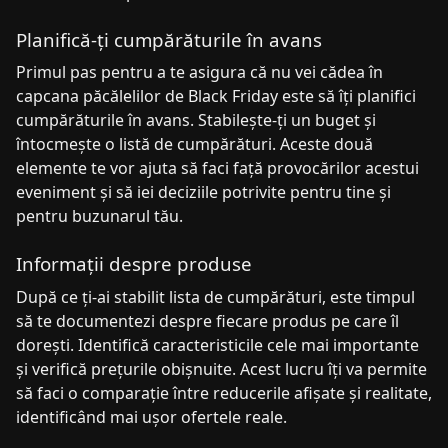
Planifică-ți cumpărăturile în avans
Primul pas pentru a te asigura că nu vei cădea în
capcana păcălelilor de Black Friday este să îți planifici
cumpărăturile în avans. Stabilește-ți un buget și
întocmește o listă de cumpărături. Aceste două
elemente te vor ajuta să faci față provocărilor acestui
eveniment și să iei deciziile potrivite pentru tine și
pentru buzunarul tău.
Informații despre produse
După ce ți-ai stabilit lista de cumpărături, este timpul
să te documentezi despre fiecare produs pe care îl
dorești. Identifică caracteristicile cele mai importante
și verifică prețurile obișnuite. Acest lucru îți va permite
să faci o comparație între reducerile afișate și realitate,
identificând mai ușor ofertele reale.