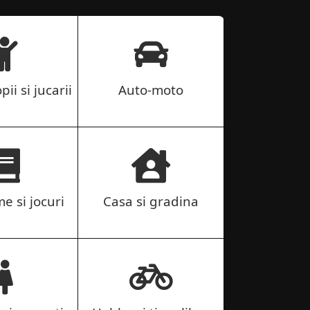
pii si jucarii
Auto-moto
me si jocuri
Casa si gradina