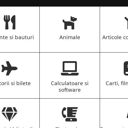
nte si bauturi
Animale
Articole co
orii si bilete
Calculatoare si
Carti, fil
software