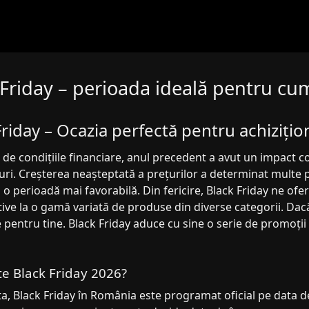
 Friday – perioada ideală pentru cu
Friday – Ocazia perfectă pentru achiziți
 de condițiile financiare, anul precedent a avut un impact 
ri. Creșterea neașteptată a prețurilor a determinat multe 
o perioadă mai favorabilă. Din fericire, Black Friday ne ofe
ive la o gamă variată de produse din diverse categorii. Dac
 pentru tine. Black Friday aduce cu sine o serie de promoții
e Black Friday 2026?
a, Black Friday în România este programat oficial pe data d