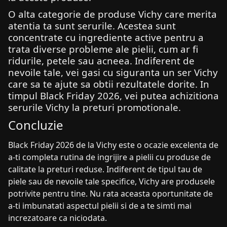
O alta categorie de produse Vichy care merita
atentia ta sunt serurile. Acestea sunt
concentrate cu ingrediente active pentru a
trata diverse probleme ale pielii, cum ar fi
ridurile, petele sau acneea. Indiferent de
nevoile tale, vei gasi cu siguranta un ser Vichy
care sa te ajute sa obtii rezultatele dorite. In
timpul Black Friday 2026, vei putea achizitiona
serurile Vichy la preturi promotionale.
Concluzie
Black Friday 2026 de la Vichy este o ocazie excelenta de
a-ti completa rutina de ingrijire a pielii cu produse de
calitate la preturi reduse. Indiferent de tipul tau de
piele sau de nevoile tale specifice, Vichy are produsele
potrivite pentru tine. Nu rata aceasta oportunitate de
a-ti imbunatati aspectul pielii si de a te simti mai
increzatoare ca niciodata.