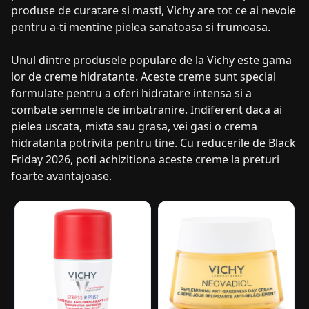
produse de curatare si masti, Vichy are tot ce ai nevoie
pentru a-ti mentine pielea sanatoasa si frumoasa.
Unul dintre produsele populare de la Vichy este gama
lor de creme hidratante. Aceste creme sunt special
formulate pentru a oferi hidratare intensa si a
combate semnele de imbatranire. Indiferent daca ai
pielea uscata, mixta sau grasa, vei gasi o crema
hidratanta potrivita pentru tine. Cu reducerile de Black
Friday 2026, poti achizitiona aceste creme la preturi
foarte avantajoase.