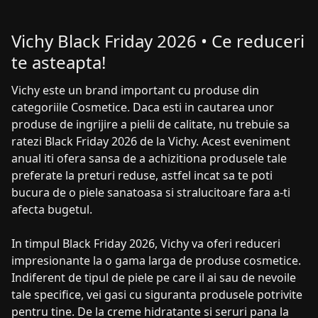
Vichy Black Friday 2026 • Ce reduceri
te asteapta!
Vichy este un brand important cu produse din
categoriile Cosmetice. Daca esti in cautarea unor
produse de ingrijire a pielii de calitate, nu trebuie sa
ratezi Black Friday 2026 de la Vichy. Acest eveniment
anual iti ofera sansa de a achizitiona produsele tale
preferate la preturi reduse, astfel incat sa te poti
bucura de o piele sanatoasa si stralucitoare fara a-ti
afecta bugetul.
In timpul Black Friday 2026, Vichy va oferi reduceri
impresionante la o gama larga de produse cosmetice.
Indiferent de tipul de piele pe care il ai sau de nevoile
tale specifice, vei gasi cu siguranta produsele potrivite
pentru tine. De la creme hidratante si seruri pana la