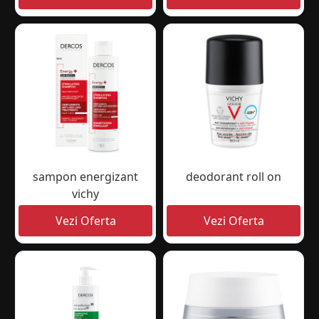
sampon energizant
deodorant roll on
vichy