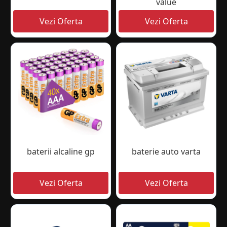
value
baterii alcaline gp
baterie auto varta