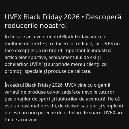
UVEX Black Friday 2026 • Descoperă
reducerile noastre!
În fiecare an, evenimentul Black Friday aduce o
mulțime de oferte și reduceri incredibile, iar UVEX nu
face excepție! Ca un brand important în industria
articolelor sportive, echipamentului de ski și
ochelarilor, UVEX își surprinde mereu clienții cu
promoții speciale și produse de calitate.
În cadrul Black Friday 2026, UVEX vine cu o gamă
variată de produse ce vor satisface nevoile tuturor
pasionaților de sport și iubitorilor de aventură. Fie că
ești un pasionat de schi, de ciclism sau pur și simplu îți
dorești un nou pereche de ochelari de soare, UVEX are
tot ce ai nevoie.