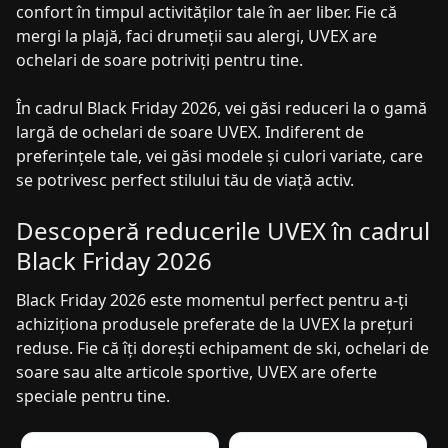
confort în timpul activităților tale în aer liber. Fie că
mergi la plajă, faci drumeții sau alergi, UVEX are
ochelari de soare potriviți pentru tine.
În cadrul Black Friday 2026, vei găsi reduceri la o gamă
largă de ochelari de soare UVEX. Indiferent de
preferințele tale, vei găsi modele și culori variate, care
se potrivesc perfect stilului tău de viață activ.
Descoperă reducerile UVEX în cadrul
Black Friday 2026
Black Friday 2026 este momentul perfect pentru a-ți
achiziționa produsele preferate de la UVEX la prețuri
reduse. Fie că îți dorești echipament de ski, ochelari de
soare sau alte articole sportive, UVEX are oferte
speciale pentru tine.