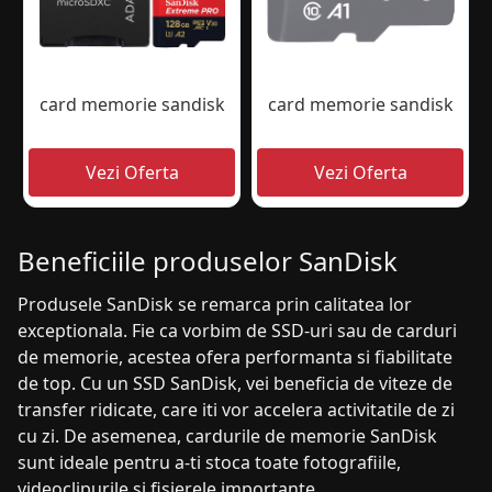
card memorie sandisk
card memorie sandisk
Beneficiile produselor SanDisk
Produsele SanDisk se remarca prin calitatea lor
exceptionala. Fie ca vorbim de SSD-uri sau de carduri
de memorie, acestea ofera performanta si fiabilitate
de top. Cu un SSD SanDisk, vei beneficia de viteze de
transfer ridicate, care iti vor accelera activitatile de zi
cu zi. De asemenea, cardurile de memorie SanDisk
sunt ideale pentru a-ti stoca toate fotografiile,
videoclipurile si fisierele importante.