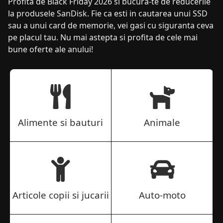
Profita de Black Friday 2026 si bucura-te de reducerile
la produsele SanDisk. Fie ca esti in cautarea unui SSD
sau a unui card de memorie, vei gasi cu siguranta ceva
pe placul tau. Nu mai astepta si profita de cele mai
bune oferte ale anului!
Alimente si bauturi
Animale
Articole copii si jucarii
Auto-moto