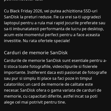
Cu Black Friday 2026, vei putea achizitiona SSD-uri
SanDisk la preturi reduse. Fie ca vrei sa-ti upgradezi
laptopul pentru a rula mai rapid jocurile preferate sau
sa-ti imbunatatesti performanta de lucru pe desktop,
acum este momentul perfect pentru a face aceasta
investitie. Nu rata ofertele speciale!
Carduri de memorie SanDisk
Cardurile de memorie SanDisk sunt esentiale pentru a-
ti stoca toate fotografiile, videoclipurile si fisierele
importante. Indiferent daca esti pasionat de fotografie
sau pur si simplu iti place sa faci poze in timpul
calatoriilor, un card de memorie de calitate este
necesar. SanDisk ofera o gama variata de carduri de
memorie, cu capacitati diferite, astfel incat sa poti
alege cel mai potrivit pentru tine.