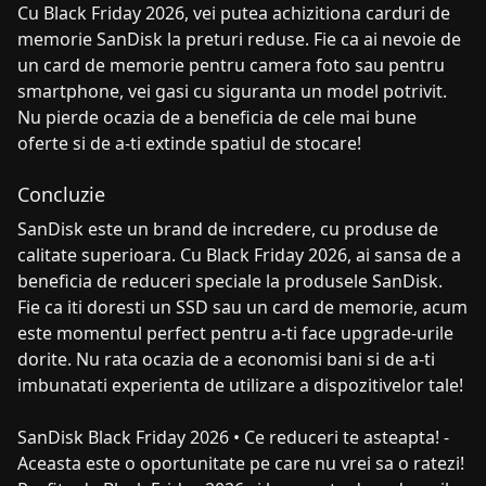
Cu Black Friday 2026, vei putea achizitiona carduri de
memorie SanDisk la preturi reduse. Fie ca ai nevoie de
un card de memorie pentru camera foto sau pentru
smartphone, vei gasi cu siguranta un model potrivit.
Nu pierde ocazia de a beneficia de cele mai bune
oferte si de a-ti extinde spatiul de stocare!
Concluzie
SanDisk este un brand de incredere, cu produse de
calitate superioara. Cu Black Friday 2026, ai sansa de a
beneficia de reduceri speciale la produsele SanDisk.
Fie ca iti doresti un SSD sau un card de memorie, acum
este momentul perfect pentru a-ti face upgrade-urile
dorite. Nu rata ocazia de a economisi bani si de a-ti
imbunatati experienta de utilizare a dispozitivelor tale!
SanDisk Black Friday 2026 • Ce reduceri te asteapta! -
Aceasta este o oportunitate pe care nu vrei sa o ratezi!