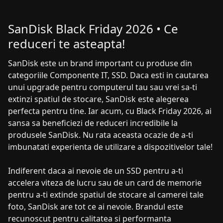
SanDisk Black Friday 2026 • Ce
reduceri te asteapta!
SanDisk este un brand important cu produse din
categoriile Componente IT, SSD. Daca esti in cautarea
unui upgrade pentru computerul tau sau vrei sa-ti
extinzi spatiul de stocare, SanDisk este alegerea
perfecta pentru tine. Iar acum, cu Black Friday 2026, ai
sansa sa beneficiezi de reduceri incredibile la
produsele SanDisk. Nu rata aceasta ocazie de a-ti
imbunatati experienta de utilizare a dispozitivelor tale!
Indiferent daca ai nevoie de un SSD pentru a-ti
accelera viteza de lucru sau de un card de memorie
pentru a-ti extinde spatiul de stocare al camerei tale
foto, SanDisk are tot ce ai nevoie. Brandul este
recunoscut pentru calitatea si performanta