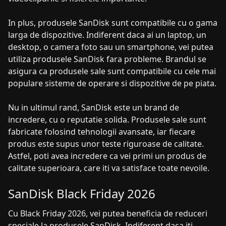
In plus, produsele SanDisk sunt compatibile cu o gama
larga de dispozitive. Indiferent daca ai un laptop, un
desktop, o camera foto sau un smartphone, vei putea
utiliza produsele SanDisk fara probleme. Brandul se
asigura ca produsele sale sunt compatibile cu cele mai
populare sisteme de operare si dispozitive de pe piata.
Nu in ultimul rand, SanDisk este un brand de
incredere, cu o reputatie solida. Produsele sale sunt
fabricate folosind tehnologii avansate, iar fiecare
produs este supus unor teste riguroase de calitate.
Astfel, poti avea incredere ca vei primi un produs de
calitate superioara, care iti va satisface toate nevoile.
SanDisk Black Friday 2026
Cu Black Friday 2026, vei putea beneficia de reduceri
speciale la produsele SanDisk. Indiferent daca iti