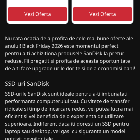
Nu rata ocazia de a profita de cele mai bune oferte ale
anului! Black Friday 2026 este momentul perfect
pentru a-ti achizitiona produsele SanDisk la preturi
reduse. Fii pregatit si profita de aceasta oportunitate
de a-ti face upgrade-urile dorite si de a economisi bani!
SSD-uri SanDisk
SSD-urile SanDisk sunt ideale pentru a-ti imbunatati
performanta computerului tau. Cu viteze de transfer
ridicate si timp de incarcare redus, vei putea lucra mai
eficient si vei beneficia de o experienta de utilizare
superioara. Indiferent daca iti doresti un SSD pentru
laptop sau desktop, vei gasi cu siguranta un model
potrivit nevoilor tale.