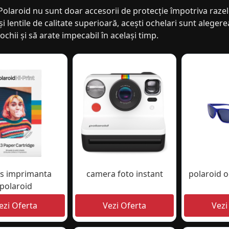
Polaroid nu sunt doar accesorii de protecție împotriva razelor
 lentile de calitate superioară, acești ochelari sunt alegere
ochii și să arate impecabil în același timp.
us imprimanta
camera foto instant
polaroid o
polaroid