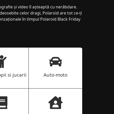
grafie și video îl așteaptă cu nerăbdare.
eosebite celor dragi, Polaroid are tot ce-ți
enzaționale în timpul Polaroid Black Friday
pii si jucarii
Auto-moto