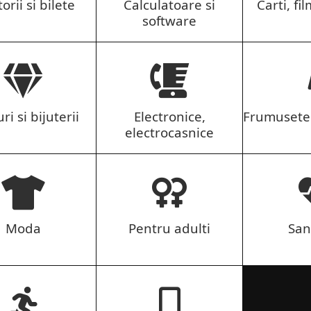
orii si bilete
Calculatoare si
Carti, fil
software
ri si bijuterii
Electronice,
Frumusete 
electrocasnice
Moda
Pentru adulti
San