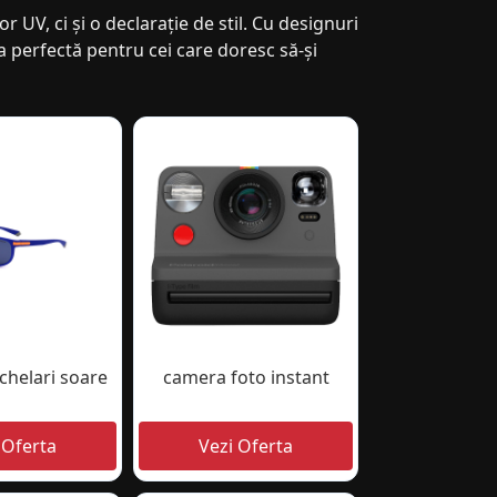
 UV, ci și o declarație de stil. Cu designuri
a perfectă pentru cei care doresc să-și
chelari soare
camera foto instant