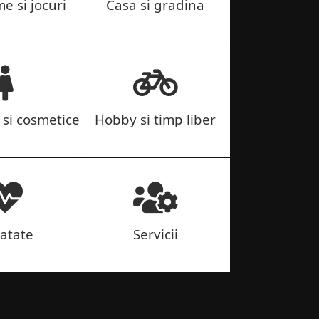
me si jocuri
Casa si gradina
si cosmetice
Hobby si timp liber
atate
Servicii