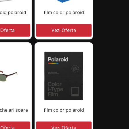
roid polaroid
film color polaroid
chelari soare
film color polaroid