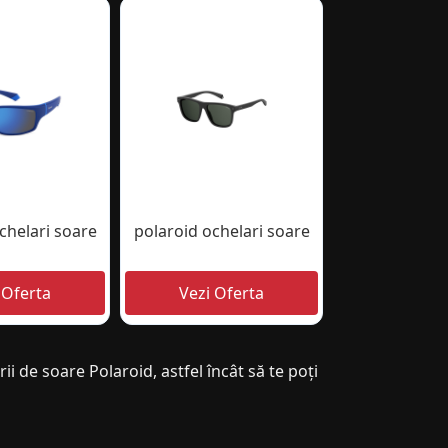
chelari soare
polaroid ochelari soare
ii de soare Polaroid, astfel încât să te poți