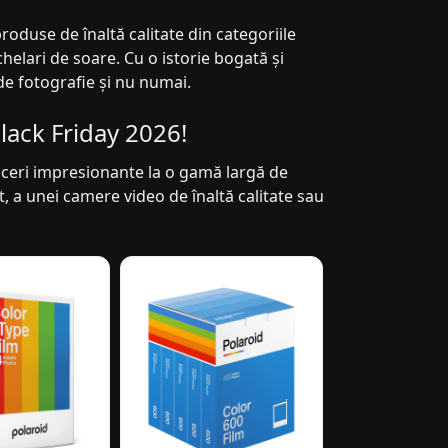
roduse de înaltă calitate din categoriile
elari de soare. Cu o istorie bogată și
de fotografie și nu numai.
lack Friday 2026!
duceri impresionante la o gamă largă de
, a unei camere video de înaltă calitate sau