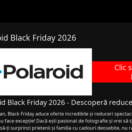
oid Black Friday 2026
Clic 
id Black Friday 2026 - Descoperă reducer
 an, Black Friday aduce oferte incredibile și reduceri specta
u face excepție! Dacă ești pasionat de fotografie și vrei să
i să-ți surprinzi prietenii și familia cu cadouri deosebite, nu 