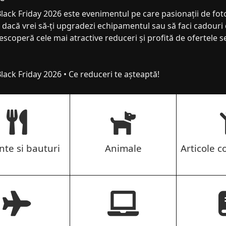
lack Friday 2026 este evenimentul pe care pasionații de foto
 dacă vrei să-ți upgradezi echipamentul sau să faci cadouri d
escoperă cele mai atractive reduceri și profită de ofertele s
lack Friday 2026 • Ce reduceri te așteaptă!
nte si bauturi
Animale
Articole co