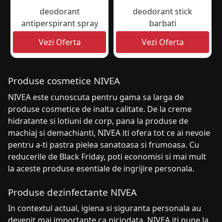
deodorant
deodorant stick
antiperspirant spray
barbati
Produse cosmetice NIVEA
NIVEA este cunoscuta pentru gama sa larga de
produse cosmetice de inalta calitate. De la creme
hidratante si lotiuni de corp, pana la produse de
machiaj si demachianti, NIVEA iti ofera tot ce ai nevoie
pentru a-ti pastra pielea sanatoasa si frumoasa. Cu
reducerile de Black Friday, poti economisi si mai mult
la aceste produse esentiale de ingrijire personala.
Produse dezinfectante NIVEA
In contextul actual, igiena si siguranta personala au
devenit mai importante ca niciodata. NIVEA iti pune la