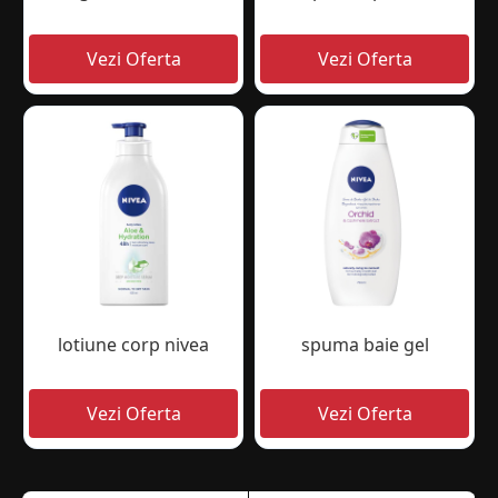
lotiune corp nivea
spuma baie gel