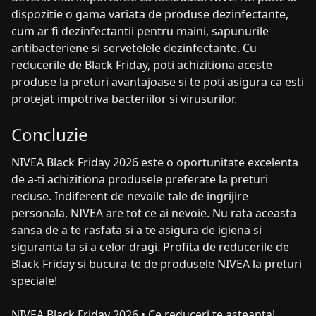
dispozitie o gama variata de produse dezinfectante,
cum ar fi dezinfectantii pentru maini, sapunurile
antibacteriene si servetelele dezinfectante. Cu
reducerile de Black Friday, poti achizitiona aceste
produse la preturi avantajoase si te poti asigura ca esti
protejat impotriva bacteriilor si virusurilor.
Concluzie
NIVEA Black Friday 2026 este o oportunitate excelenta
de a-ti achizitiona produsele preferate la preturi
reduse. Indiferent de nevoile tale de ingrijire
personala, NIVEA are tot ce ai nevoie. Nu rata aceasta
sansa de a te rasfata si a te asigura de igiena si
siguranta ta si a celor dragi. Profita de reducerile de
Black Friday si bucura-te de produsele NIVEA la preturi
speciale!
NIVEA Black Friday 2026 • Ce reduceri te asteapta!