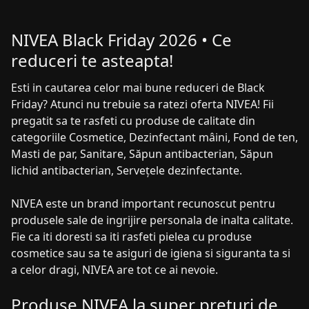
NIVEA Black Friday 2026 • Ce
reduceri te asteapta!
Esti in cautarea celor mai bune reduceri de Black
Friday? Atunci nu trebuie sa ratezi oferta NIVEA! Fii
pregatit sa te rasfeti cu produse de calitate din
categoriile Cosmetice, Dezinfectant mâini, Fond de ten,
Masti de par, Sanitare, Săpun antibacterian, Săpun
lichid antibacterian, Servețele dezinfectante.
NIVEA este un brand important recunoscut pentru
produsele sale de ingrijire personala de inalta calitate.
Fie ca iti doresti sa iti rasfeti pielea cu produse
cosmetice sau sa te asiguri de igiena si siguranta ta si
a celor dragi, NIVEA are tot ce ai nevoie.
Produse NIVEA la super preturi de