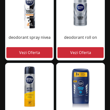
deodorant spray nivea
deodorant roll on