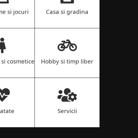
me si jocuri
Casa si gradina
si cosmetice
Hobby si timp liber
atate
Servicii