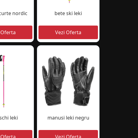
curte nordic
bete ski leki
schi leki
manusi leki negru