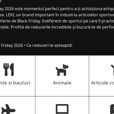
e
ay 2026 este momentul perfect pentru a-ți achiziționa echip
e. LEKI, un brand important în industria articolelor sportive
oferte de Black Friday. Indiferent de sportul pe care îl practi
nțele. Profită de reducerile incredibile și bucură-te de perfor
 Friday 2026 • Ce reduceri te așteaptă!
nte si bauturi
Animale
Articole co