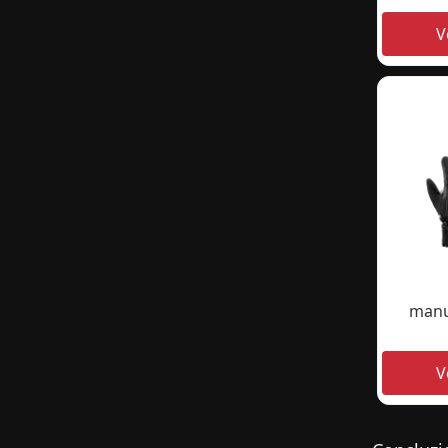
manus