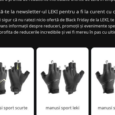
-te la newsletter-ul LEKI pentru a fi la curent cu 
i sigur că nu ratezi nicio ofertă de Black Friday de la LEKI, te 
vans informații despre reduceri, promoții și evenimente speci
profita de reducerile incredibile și vei fi mereu în pas cu u
i sport scurte
manusi sport leki
manusi s