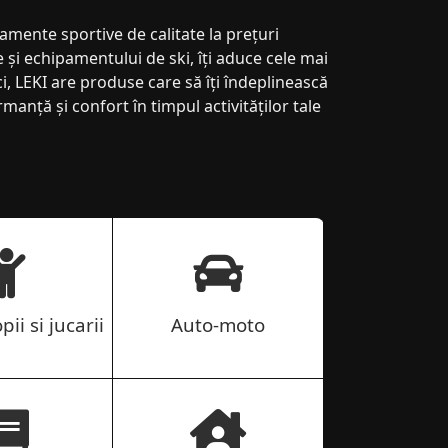
amente sportive de calitate la prețuri
 și echipamentului de ski, îți aduce cele mai
ci, LEKI are produse care să îți îndeplinească
manță și confort în timpul activităților tale
pii si jucarii
Auto-moto