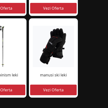
pinism leki
manusi ski leki