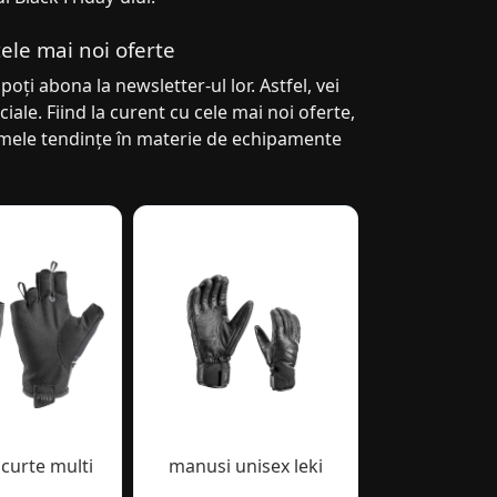
cele mai noi oferte
poți abona la newsletter-ul lor. Astfel, vei
ale. Fiind la curent cu cele mai noi oferte,
ltimele tendințe în materie de echipamente
curte multi
manusi unisex leki