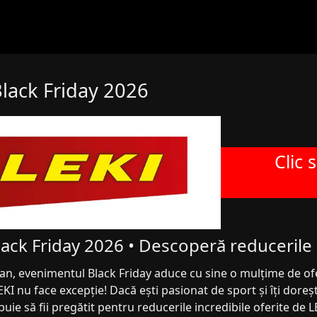
Black Friday 2026
Clic 
lack Friday 2026 • Descoperă reducerile
 an, evenimentul Black Friday aduce cu sine o mulțime de ofe
KI nu face excepție! Dacă ești pasionat de sport și îți dore
buie să fii pregătit pentru reducerile incredibile oferite de L