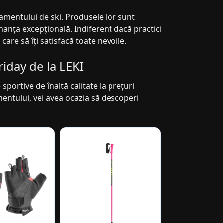
pamentului de ski. Produsele lor sunt
anța excepțională. Indiferent dacă practici
 care să îți satisfacă toate nevoile.
riday de la LEKI
portive de înaltă calitate la prețuri
mentului, vei avea ocazia să descoperi