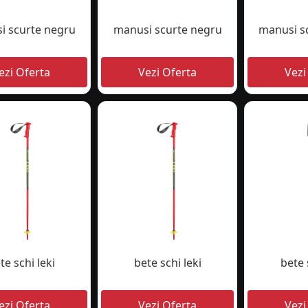
i scurte negru
manusi scurte negru
manusi s
te schi leki
bete schi leki
bete 