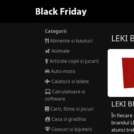
Categorii
LEKI 
Alimente si bauturi
Animale
Articole copii si jucarii
Auto-moto
Calatorii si bilete
Calculatoare si
software
LEKI B
Carti, filme si jocuri
În fiecare
Casa si gradina
brandul LE
Ceasuri si bijuterii
atunci tre