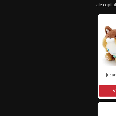
ale copilul
jucar