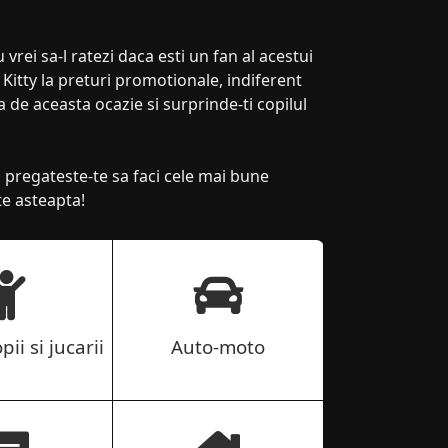
vrei sa-l ratezi daca esti un fan al acestui
Kitty la preturi promotionale, indiferent
ta de aceasta ocazie si surprinde-ti copilul
i pregateste-te sa faci cele mai bune
 te asteapta!
pii si jucarii
Auto-moto