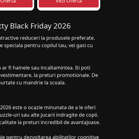
tty Black Friday 2026
atractive reduceri la produsele preferate.
 speciala pentru copilul tau, vei gasi cu
 ar fi hainele sau incaltamintea. Iti poti
 vestimentare, la preturi promotionale. De
urtate cu mandrie la scoala.
y 2026 este o ocazie minunata de a le oferi
zle-uri sau alte jucarii indragite de copii.
calitate la preturi incredibil de avantajoase.
eale pentru dezvoltarea abilitatilor cognitive