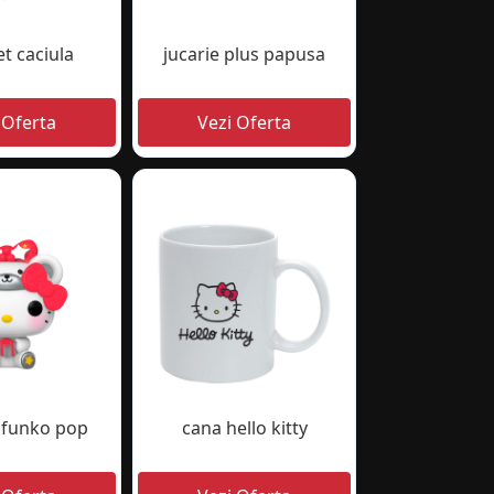
t caciula
jucarie plus papusa
a funko pop
cana hello kitty