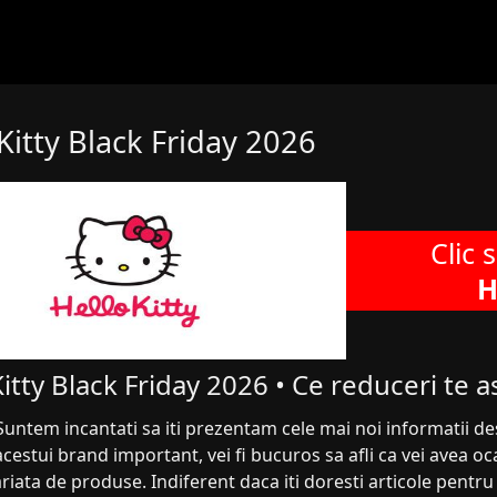
Kitty Black Friday 2026
Clic 
H
Kitty Black Friday 2026 • Ce reduceri te a
Suntem incantati sa iti prezentam cele mai noi informatii des
acestui brand important, vei fi bucuros sa afli ca vei avea oca
iata de produse. Indiferent daca iti doresti articole pentru 