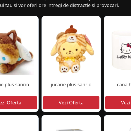
ui tau si vor oferi ore intregi de distractie si provocari.
ie plus sanrio
jucarie plus sanrio
cana h