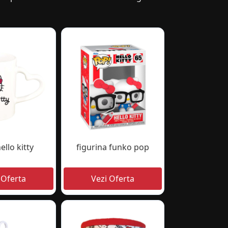
ello kitty
figurina funko pop