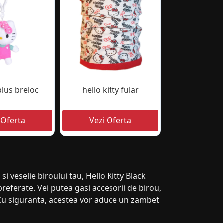
plus breloc
hello kitty fular
si veselie biroului tau, Hello Kitty Black
referate. Vei putea gasi accesorii de birou,
. Cu siguranta, acestea vor aduce un zambet