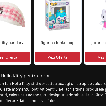
 kitty bandana
figurina funko pop
jucarie 
Hello Kitty pentru birou
un fan Hello Kitty si iti doresti sa adaugi un strop de culoare 
6 este momentul potrivit pentru a-ti achizitiona produsele p
xuri, caiete sau agende, cu designuri adorabile Hello Kitty
 de fiecare data cand le vei folosi.