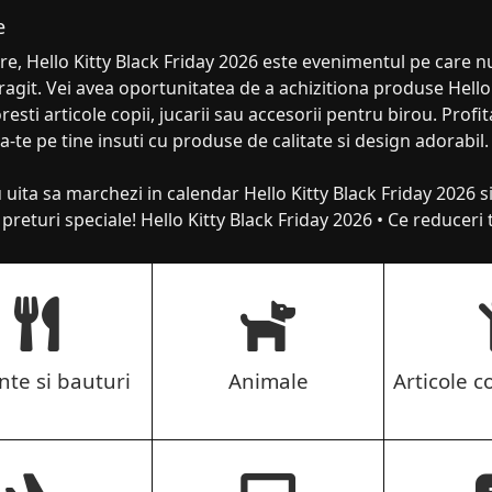
e
e, Hello Kitty Black Friday 2026 este evenimentul pe care nu 
agit. Vei avea oportunitatea de a achizitiona produse Hello 
oresti articole copii, jucarii sau accesorii pentru birou. Profi
a-te pe tine insuti cu produse de calitate si design adorabil.
 uita sa marchezi in calendar Hello Kitty Black Friday 2026 s
la preturi speciale! Hello Kitty Black Friday 2026 • Ce reduceri
nte si bauturi
Animale
Articole co