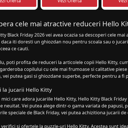
era cele mai atractive reduceri Hello Ki
itty Black Friday 2026 vei avea ocazia sa descoperi cele mai 
 daca iti doresti un ghiozdan nou pentru scoala sau o jucarie
ceea ce cauti.
, poti profita de reduceri la articolele copii Hello Kitty, cum
arderoba copilului cu cele mai frumoase si calitative piese
vei putea gasi si ghiozdane superbe, perfecte pentru a fi p
la jucarii Hello Kitty
 mici care adora jucariile Hello Kitty, Hello Kitty Black Frida
e neuitat. Vei putea alege dintr-o gama variata de papusi, puz
ile speciale de Black Friday, vei putea achizitiona jucarii de 
 verifici si ofertele la puzzle-uri Hello Kitty. Acestea sunt id