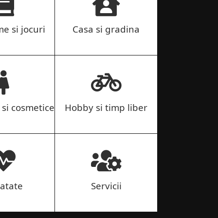
me si jocuri
Casa si gradina
si cosmetice
Hobby si timp liber
atate
Servicii