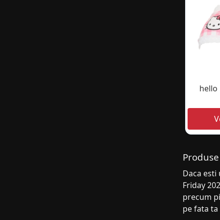
hello
Produse 
Daca esti 
Friday 202
precum pi
pe fata ta