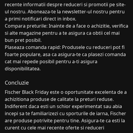
recente informatii despre reduceri si promotii pe site-
ul nostru. Aboneaza-te la newsletter-ul nostru pentru
a primi notificari direct in inbox.
Compara preturile: Inainte de a face o achizitie, verifica
si alte magazine pentru a te asigura ca obtii cel mai
bun pret posibil.
Plaseaza comanda rapid: Produsele cu reduceri pot fi
foarte populare, asa ca asigura-te ca plasezi comanda
cat mai repede posibil pentru a-ti asigura
disponibilitatea.
Concluzie
Fischer Black Friday este o oportunitate excelenta de a
achizitiona produse de calitate la preturi reduse.
Indiferent daca esti un schior experimentat sau abia
incepi sa te familiarizezi cu sporturile de iarna, Fischer
are produse potrivite pentru tine. Asigura-te ca esti la
curent cu cele mai recente oferte si reduceri