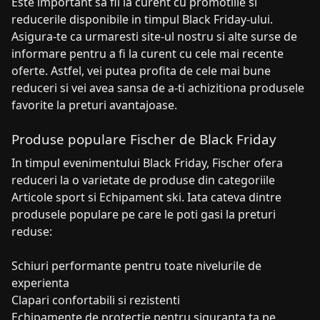
Este important sa fii la curent cu promotiile si
reducerile disponibile in timpul Black Friday-ului.
Asigura-te ca urmaresti site-ul nostru si alte surse de
informare pentru a fi la curent cu cele mai recente
oferte. Astfel, vei putea profita de cele mai bune
reduceri si vei avea sansa de a-ti achizitiona produsele
favorite la preturi avantajoase.
Produse populare Fischer de Black Friday
In timpul evenimentului Black Friday, Fischer ofera
reduceri la o varietate de produse din categoriile
Articole sport si Echipament ski. Iata cateva dintre
produsele populare pe care le poti gasi la preturi
reduse:
Schiuri performante pentru toate nivelurile de
experienta
Clapari confortabili si rezistenti
Echipamente de protectie pentru siguranta ta pe