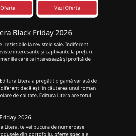
tera Black Friday 2026
irezistibile la revistele sale. Indiferent
eviste interesante și captivante la prețuri
domeniile care te interesează și profită de
Editura Litera a pregătit o gamă variată de
. Indiferent dacă ești în căutarea unui roman
lare de calitate, Editura Litera are totul
 Friday 2026
ra Litera, te vei bucura de numeroase
odusele din portofoliu, oferte speciale