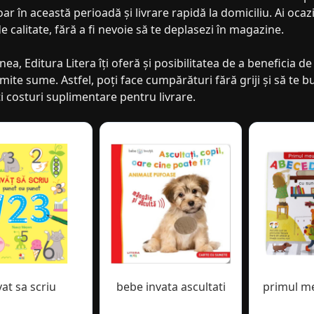
oar în această perioadă și livrare rapidă la domiciliu. Ai oca
 calitate, fără a fi nevoie să te deplasezi în magazine.
a, Editura Litera îți oferă și posibilitatea de a beneficia 
ite sume. Astfel, poți face cumpărături fără griji și să te buc
ti costuri suplimentare pentru livrare.
vat sa scriu
bebe invata ascultati
primul m