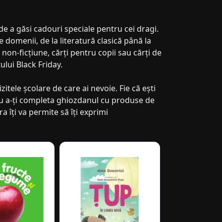
de a găsi cadouri speciale pentru cei dragi.
se domenii, de la literatură clasică până la
 non-ficțiune, cărți pentru copii sau cărți de
ului Black Friday.
itele școlare de care ai nevoie. Fie că ești
tru a-ți completa ghiozdanul cu produse de
a îți va permite să îți exprimi