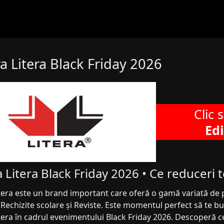
a Litera Black Friday 2026
Clic 
Edi
a Litera Black Friday 2026 • Ce reduceri 
tera este un brand important care oferă o gamă variată de p
Rechizite scolare și Reviste. Este momentul perfect să te buc
tera în cadrul evenimentului Black Friday 2026. Descoperă ce