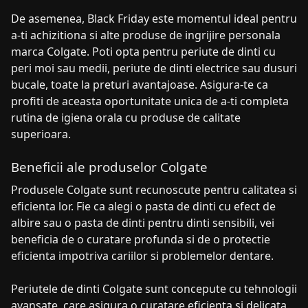
De asemenea, Black Friday este momentul ideal pentru
a-ti achizitiona si alte produse de ingrijire personala
marca Colgate. Poti opta pentru periute de dinti cu
peri moi sau medii, periute de dinti electrice sau dusuri
bucale, toate la preturi avantajoase. Asigura-te ca
profiti de aceasta oportunitate unica de a-ti completa
rutina de igiena orala cu produse de calitate
superioara.
Beneficii ale produselor Colgate
Produsele Colgate sunt recunoscute pentru calitatea si
eficienta lor. Fie ca alegi o pasta de dinti cu efect de
albire sau o pasta de dinti pentru dinti sensibili, vei
beneficia de o curatare profunda si de o protectie
eficienta impotriva cariilor si problemelor dentare.
Periutele de dinti Colgate sunt concepute cu tehnologii
avansate, care asigura o curatare eficienta si delicata